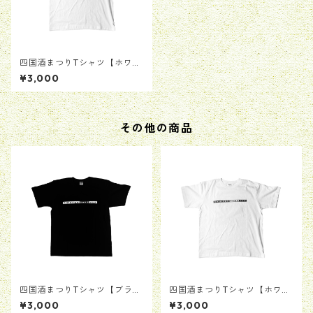
四国酒まつりTシャツ【ホワイ
ト】
¥3,000
その他の商品
四国酒まつりTシャツ【ブラッ
四国酒まつりTシャツ【ホワイ
ク】
ト】
¥3,000
¥3,000