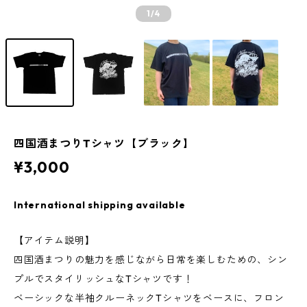
1
/4
四国酒まつりTシャツ【ブラック】
¥3,000
International shipping available
【アイテム説明】
四国酒まつりの魅力を感じながら日常を楽しむための、シン
プルでスタイリッシュなTシャツです！
ベーシックな半袖クルーネックTシャツをベースに、フロン