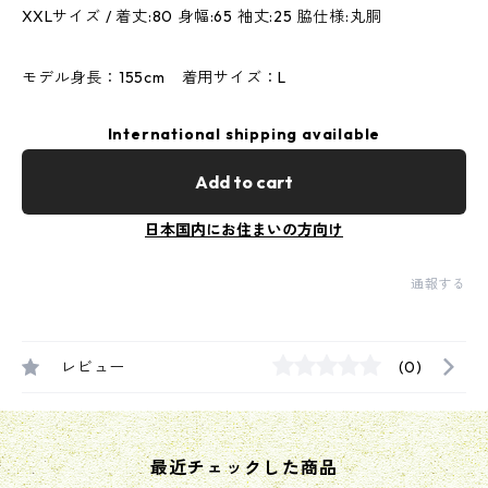
XXLサイズ / 着丈:80 身幅:65 袖丈:25 脇仕様:丸胴
モデル身長：155cm 着用サイズ：L
International shipping available
Add to cart
日本国内にお住まいの方向け
通報する
レビュー
(0)
最近チェックした商品