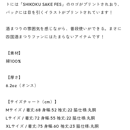
トには「SHIKOKU SAKE FES」のロゴがプリントされおり、
バックには目を引くイラストがプリントされています！
酒まつりの雰囲気を感じながら、普段使いができる。まさに
四国酒まつりファンにはたまらないアイテムです！
【素材】
綿100%
【厚さ】
6.2oz（オンス）
【サイズチャート（cm）】
Mサイズ / 着丈:68 身幅:52 袖丈:22 脇仕様:丸胴
Lサイズ / 着丈:72 身幅:55 袖丈:22 脇仕様:丸胴
XLサイズ / 着丈:75 身幅:60 袖丈:23 脇仕様:丸胴