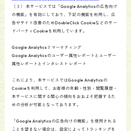
（３） 本サービスでは「Google Analyticsの広告向け
の機能」を有効にしており、下記の機能を利用し、広
告やサイト改善のためDoubleClick Cookieなどのサー
ドパーティCookieを利用しています。
Google Analyticsリマーケティング
Google Analyticsのユーザー属性レポートとユーザー
属性レポートとインタレスト レポート
これにより、本サービスではGoogle Analyticsの
Cookieを利用して、お客様の年齢・性別・閲覧履歴・
本サービスに関する関心の傾向をおおよそ把握するた
めの分析が可能となっております。
「Google Analyticsの広告向けの機能」を使用される
ことを望まない場合は、設定によってトラッキングを