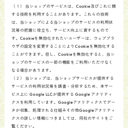
（１） 当ショップのサービスは、Cookie及びこれに類
する技術を利用することがあります。これらの技術
は、当ショップによる当ショップのサービスの利用状
況等の把握に役立ち、サービス向上に資するもので
す。Cookieを無効化されたいユーザーは、ウェブブラ
ウザの設定を変更することによりCookieを無効化する
ことができます。但し、Cookieを無効化すると、当シ
ョップのサービスの一部の機能をご利用いただけなく
なる場合があります。
（２） 当ショップは、当ショップサービスが提供する
サービスの利用状況等を調査・分析するため、本サー
ビス上に Google LLCが提供する Google アナリティ
クスを利用しています。Googleアナリティクスでデー
タが収集、処理される仕組みその他Googleアナリティ
クスの詳しい情報につきましては、同社のサイトをご
覧ください。